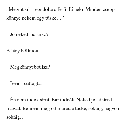
„Megint sír – gondolta a férfi. Jó neki. Minden csepp
könnye nekem egy tüske…”
– Jó neked, ha sírsz?
A lány bólintott.
– Megkönnyebbülsz?
– Igen – suttogta.
– Én nem tudok sírni. Bár tudnék. Neked jó, kisírod
magad. Bennem meg ott marad a tüske, sokáig, nagyon
sokáig…