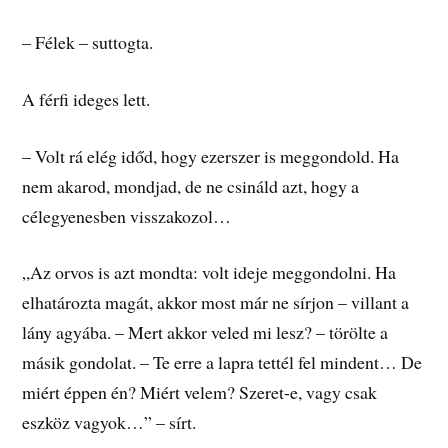
– Félek – suttogta.
A férfi ideges lett.
– Volt rá elég időd, hogy ezerszer is meggondold. Ha
nem akarod, mondjad, de ne csináld azt, hogy a
célegyenesben visszakozol…
„Az orvos is azt mondta: volt ideje meggondolni. Ha
elhatározta magát, akkor most már ne sírjon – villant a
lány agyába. – Mert akkor veled mi lesz? – törölte a
másik gondolat. – Te erre a lapra tettél fel mindent… De
miért éppen én? Miért velem? Szeret-e, vagy csak
eszköz vagyok…” – sírt.