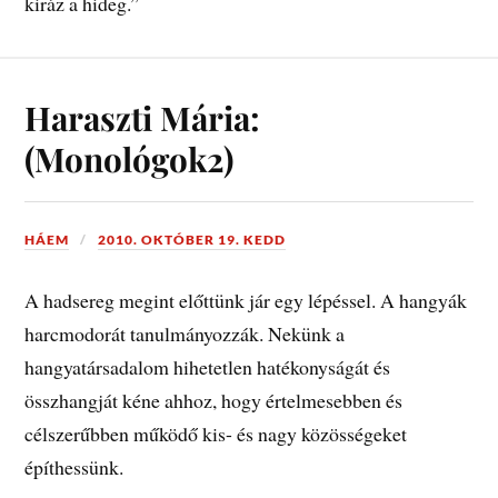
kiráz a hideg.”
Haraszti Mária:
(Monológok2)
HÁEM
2010. OKTÓBER 19. KEDD
A hadsereg megint előttünk jár egy lépéssel. A hangyák
harcmodorát tanulmányozzák. Nekünk a
hangyatársadalom hihetetlen hatékonyságát és
összhangját kéne ahhoz, hogy értelmesebben és
célszerűbben működő kis- és nagy közösségeket
építhessünk.