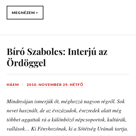
MEGNÉZEM >
Bíró Szabolcs: Interjú az
Ördöggel
HÁEM
2010. NOVEMBER 29. HÉTFŐ
Mindnyájan ismerjük őt, méghozzá nagyon régről. Sok
nevet használt, de az évszázadok, évezredek alatt még
többet aggattak rá a különböző népcsoportok, kultúrák,
vallások… Ki Fényhozónak, ki a Sötétség Urának tartja.