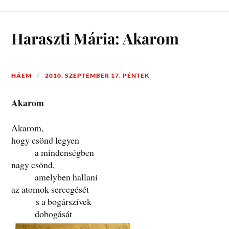
Haraszti Mária: Akarom
HÁEM
2010. SZEPTEMBER 17. PÉNTEK
Akarom
Akarom,
hogy csönd legyen
a mindenségben
nagy csönd,
amelyben hallani
az atomok sercegését
s a bogárszívek
dobogását