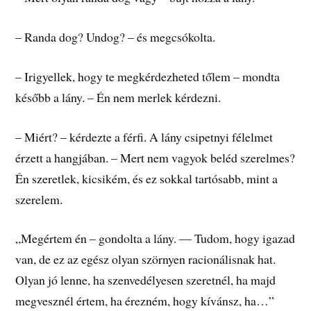
– Randa dog? Undog? – és megcsókolta.
– Irigyellek, hogy te megkérdezheted tőlem – mondta
később a lány. – Én nem merlek kérdezni.
– Miért? – kérdezte a férfi. A lány csipetnyi félelmet
érzett a hangjában. – Mert nem vagyok beléd szerelmes?
Én szeretlek, kicsikém, és ez sokkal tartósabb, mint a
szerelem.
„Megértem én – gondolta a lány. — Tudom, hogy igazad
van, de ez az egész olyan szörnyen racionálisnak hat.
Olyan jó lenne, ha szenvedélyesen szeretnél, ha majd
megvesznél értem, ha érezném, hogy kívánsz, ha…”