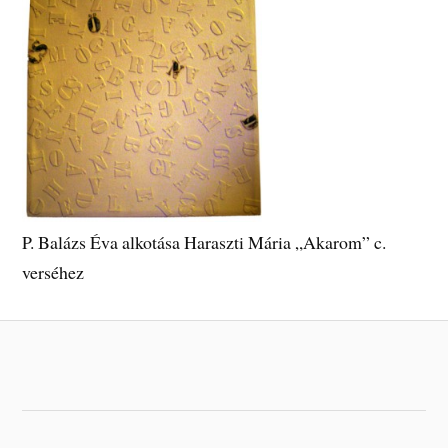
P. Balázs Éva alkotása Haraszti Mária „Akarom” c.
verséhez