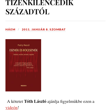
TIZENKILENCEDIK
SZÁZADTÓL
HÁEM
2011. JANUÁR 8. SZOMBAT
Tóth László
A kötetet
ajánlja figyelmükbe ezen a
videón
!