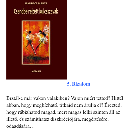
5. Bizalom
Bíztál-e már vakon valakiben? Vajon miért tetted? Hittél
abban, hogy megbízható, titkaid nem árulja el? Érezted,
hogy rábízhatod magad, mert magas lelki szinten áll az
illető, és számíthatsz diszkréciójára, megértésére,
odaadására…