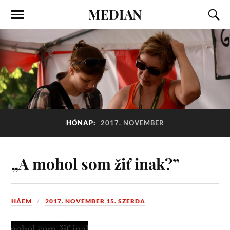
MEDIAN
HÓNAP:
2017. NOVEMBER
„A mohol som žiť inak?”
HÁEM
2017. NOVEMBER 15. SZERDA