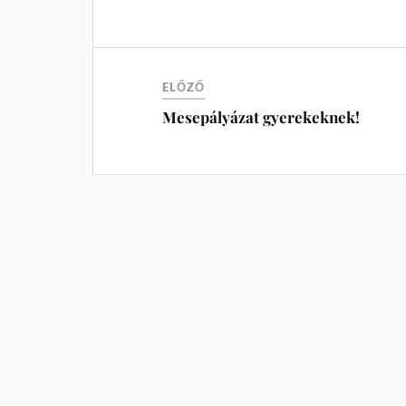
ELŐZŐ
Mesepályázat gyerekeknek!