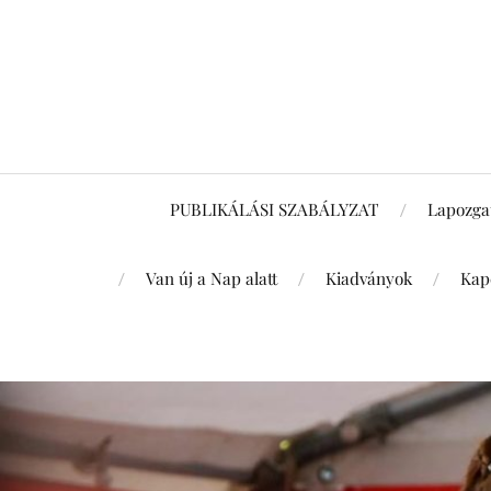
PUBLIKÁLÁSI SZABÁLYZAT
Lapozga
Van új a Nap alatt
Kiadványok
Kap