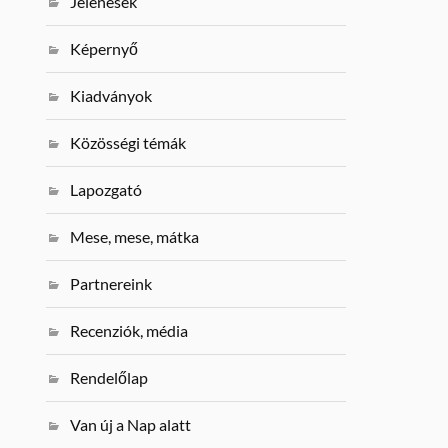
Jelenések
Képernyő
Kiadványok
Közösségi témák
Lapozgató
Mese, mese, mátka
Partnereink
Recenziók, média
Rendelőlap
Van új a Nap alatt