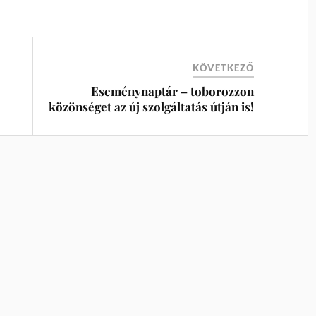
KÖVETKEZŐ
Eseménynaptár – toborozzon
közönséget az új szolgáltatás útján is!