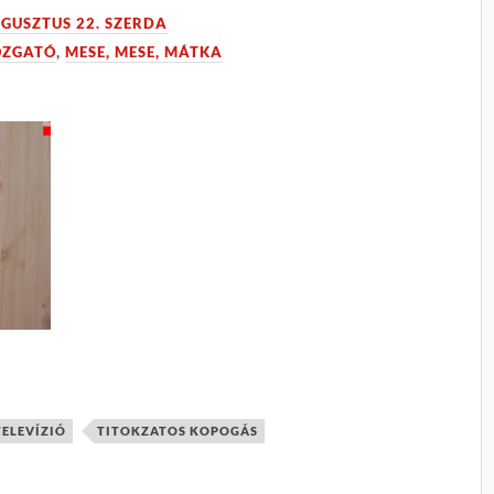
UGUSZTUS 22. SZERDA
OZGATÓ
,
MESE, MESE, MÁTKA
TELEVÍZIÓ
TITOKZATOS KOPOGÁS