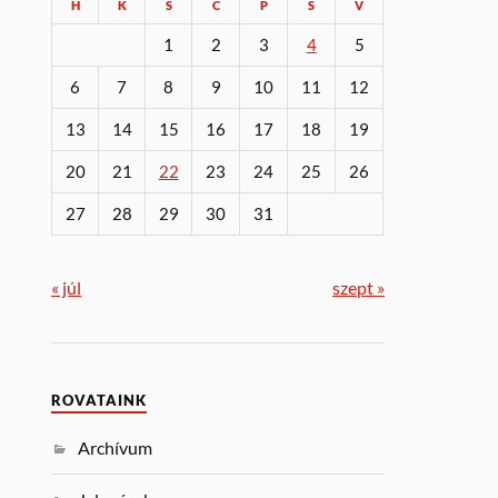
H
K
S
C
P
S
V
1
2
3
4
5
6
7
8
9
10
11
12
13
14
15
16
17
18
19
20
21
22
23
24
25
26
27
28
29
30
31
« júl
szept »
ROVATAINK
Archívum