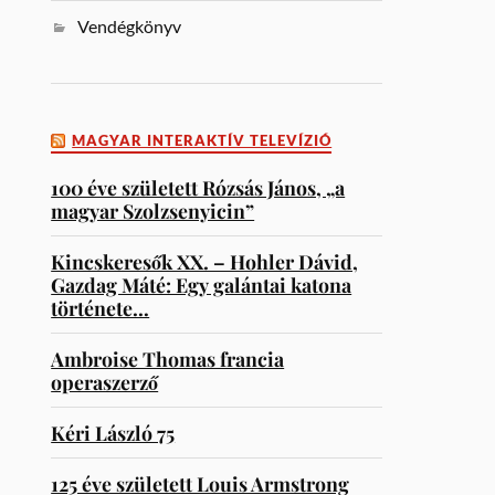
Vendégkönyv
MAGYAR INTERAKTÍV TELEVÍZIÓ
100 éve született Rózsás János, „a
magyar Szolzsenyicin”
Kincskeresők XX. – Hohler Dávid,
Gazdag Máté: Egy galántai katona
története…
Ambroise Thomas francia
operaszerző
Kéri László 75
125 éve született Louis Armstrong