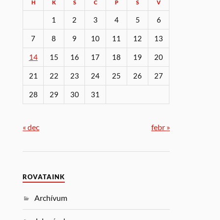
H
K
S
C
P
S
V
1
2
3
4
5
6
7
8
9
10
11
12
13
14
15
16
17
18
19
20
21
22
23
24
25
26
27
28
29
30
31
« dec
febr »
ROVATAINK
Archívum