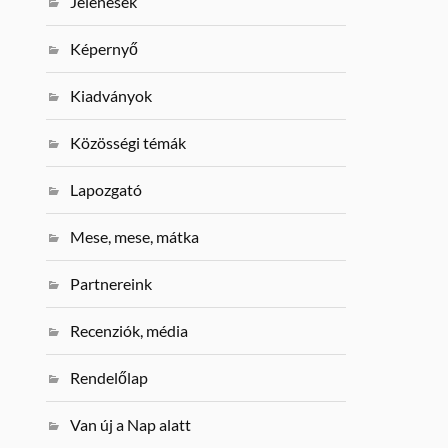
Jelenések
Képernyő
Kiadványok
Közösségi témák
Lapozgató
Mese, mese, mátka
Partnereink
Recenziók, média
Rendelőlap
Van új a Nap alatt