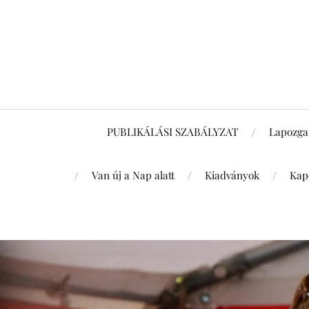
PUBLIKÁLÁSI SZABÁLYZAT
Lapozga
Van új a Nap alatt
Kiadványok
Kap