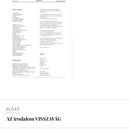
ELŐZŐ
AZ irodalom VISSZAVÁG