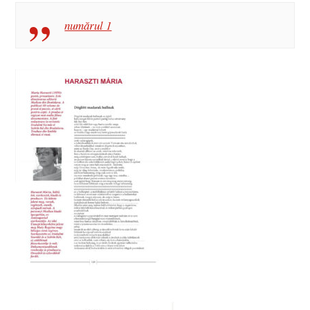
numărul 1