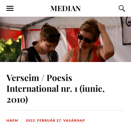
MEDIAN
Verseim / Poesis
International nr. 1 (iunie,
2010)
HÁEM
2022. FEBRUÁR 27. VASÁRNAP