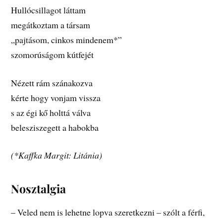
Hullócsillagot láttam
megátkoztam a társam
„pajtásom, cinkos mindenem*”
szomorúságom kútfejét
Nézett rám szánakozva
kérte hogy vonjam vissza
s az égi kő holttá válva
belesziszegett a habokba
(*Kaffka Margit: Litánia)
Nosztalgia
– Veled nem is lehetne lopva szeretkezni – szólt a férfi,