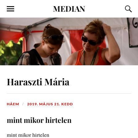
MEDIAN
Haraszti Mária
HÁEM
2019. MÁJUS 21. KEDD
mint mikor hirtelen
mint mikor hirtelen