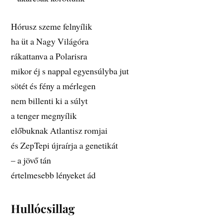
Hórusz szeme felnyílik
ha üt a Nagy Világóra
rákattanva a Polarisra
mikor éj s nappal egyensúlyba jut
sötét és fény a mérlegen
nem billenti ki a súlyt
a tenger megnyílik
előbuknak Atlantisz romjai
és ZepTepi újraírja a genetikát
– a jövő tán
értelmesebb lényeket ád
Hullócsillag