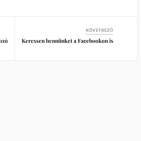
KÖVETKEZŐ
ozó
Keressen bennünket a Facebookon is