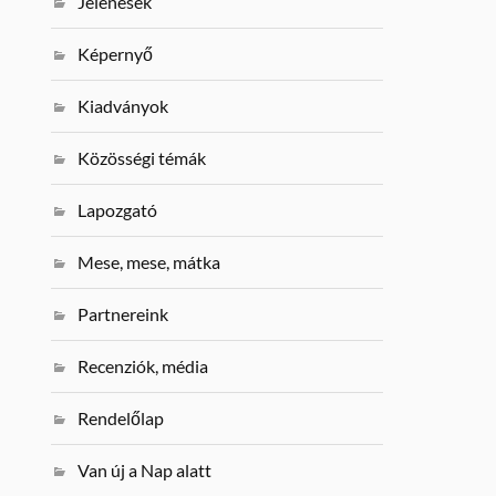
Jelenések
Képernyő
Kiadványok
Közösségi témák
Lapozgató
Mese, mese, mátka
Partnereink
Recenziók, média
Rendelőlap
Van új a Nap alatt