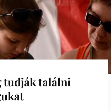
tudják találni
ukat