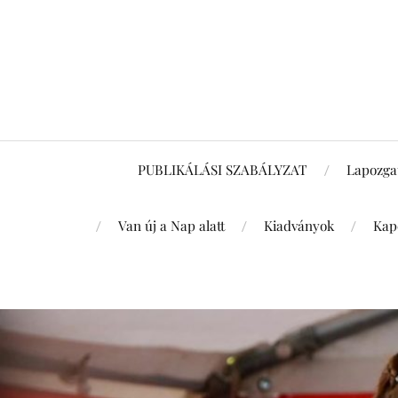
PUBLIKÁLÁSI SZABÁLYZAT
Lapozga
Van új a Nap alatt
Kiadványok
Kap