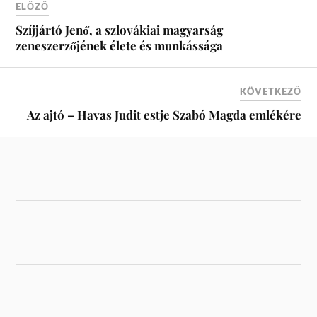
ELŐZŐ
Szíjjártó Jenő, a szlovákiai magyarság
zeneszerzőjének élete és munkássága
KÖVETKEZŐ
Az ajtó – Havas Judit estje Szabó Magda emlékére