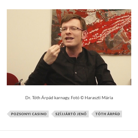
Dr. Tóth Árpád karnagy. Fotó © Haraszti Mária
POZSONYI CASINO
SZÍJJÁRTÓ JENŐ
TÓTH ÁRPÁD