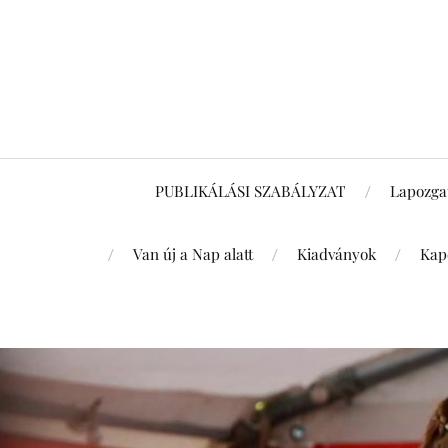
PUBLIKÁLÁSI SZABÁLYZAT
Lapozga
Van új a Nap alatt
Kiadványok
Kap