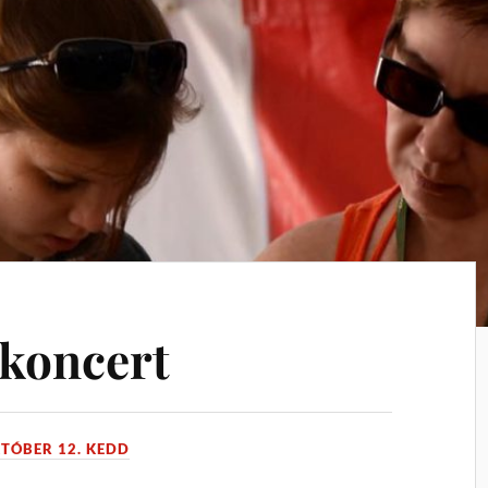
 koncert
KTÓBER 12. KEDD