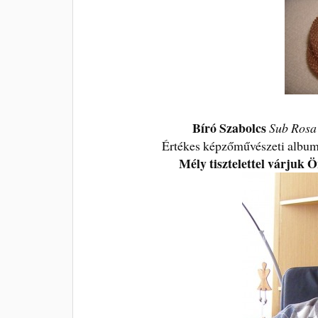
Bíró Szabolcs
Sub Rosa
Értékes képzőművészeti albumo
Mély tisztelettel várjuk 