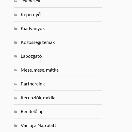
Jelenések
Képernyő
Kiadványok
Közösségi témák
Lapozgató
Mese, mese, mátka
Partnereink
Recenziók, média
Rendelőlap
Van új a Nap alatt