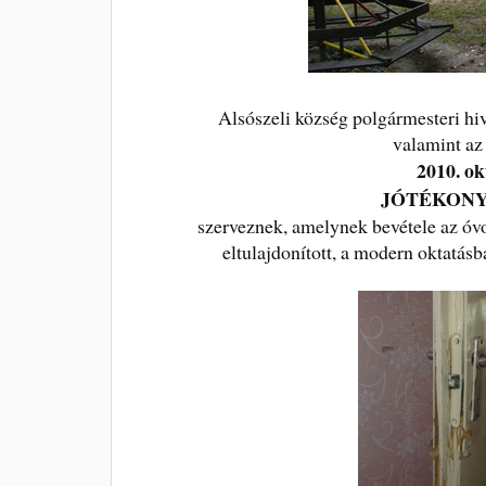
Alsószeli község polgármesteri h
valamint az
2010. ok
JÓTÉKONY
szerveznek, amelynek bevétele az óvo
eltulajdonított, a modern oktatásb