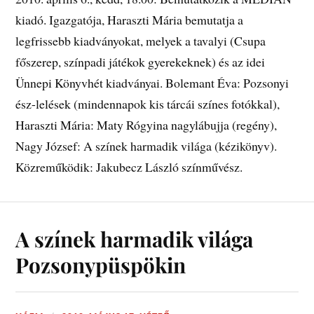
kiadó. Igazgatója, Haraszti Mária bemutatja a
legfrissebb kiadványokat, melyek a tavalyi (Csupa
főszerep, színpadi játékok gyerekeknek) és az idei
Ünnepi Könyvhét kiadványai. Bolemant Éva: Pozsonyi
ész-lelések (mindennapok kis tárcái színes fotókkal),
Haraszti Mária: Maty Rógyina nagylábujja (regény),
Nagy József: A színek harmadik világa (kézikönyv).
Közreműködik: Jakubecz László színművész.
A színek harmadik világa
Pozsonypüspökin