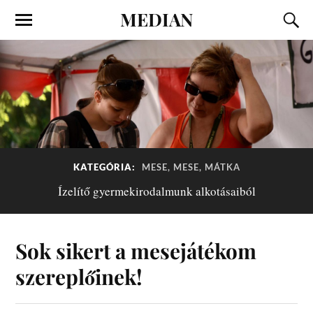
MEDIAN
KATEGÓRIA:
MESE, MESE, MÁTKA
Ízelítő gyermekirodalmunk alkotásaiból
Sok sikert a mesejátékom
szereplőinek!