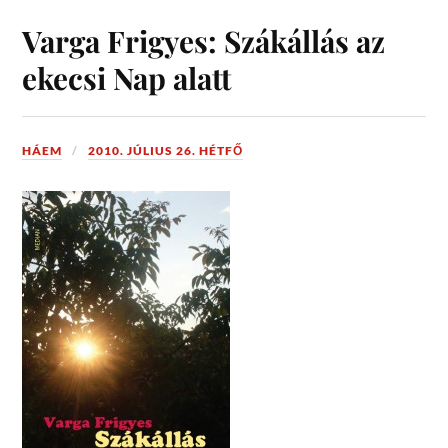
Varga Frigyes: Szákállás az
ekecsi Nap alatt
HÁEM
2010. JÚLIUS 26. HÉTFŐ