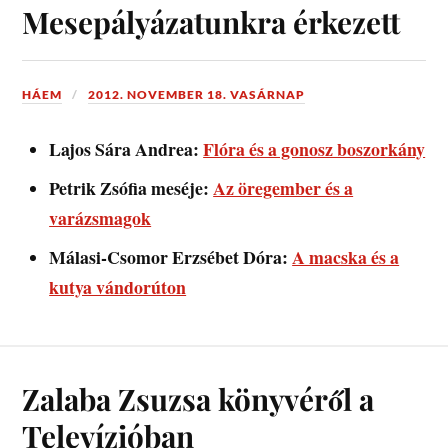
Mesepályázatunkra érkezett
HÁEM
2012. NOVEMBER 18. VASÁRNAP
Lajos Sára Andrea:
Flóra és a gonosz boszorkány
Petrik Zsófia meséje:
Az öregember és a
varázsmagok
Málasi-Csomor Erzsébet Dóra:
A macska és a
kutya vándorúton
Zalaba Zsuzsa könyvéről a
Televízióban