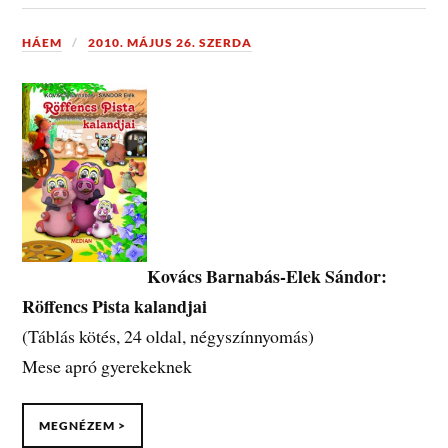
HÁEM
2010. MÁJUS 26. SZERDA
Kovács Barnabás-Elek Sándor:
Röffencs Pista kalandjai
(Táblás kötés, 24 oldal, négyszínnyomás)
Mese apró gyerekeknek
MEGNÉZEM >