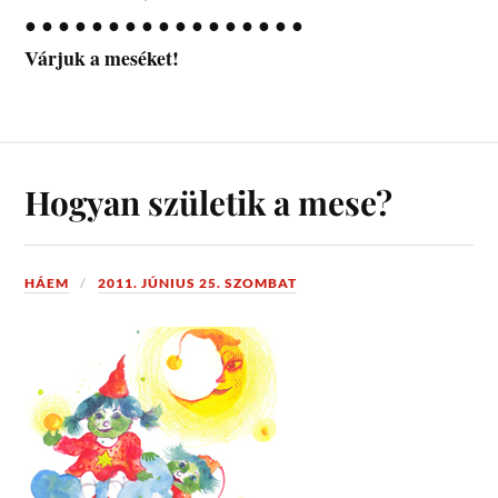
● ● ● ● ● ● ● ● ● ● ● ● ● ● ● ● ●
Várjuk a meséket!
Hogyan születik a mese?
HÁEM
2011. JÚNIUS 25. SZOMBAT