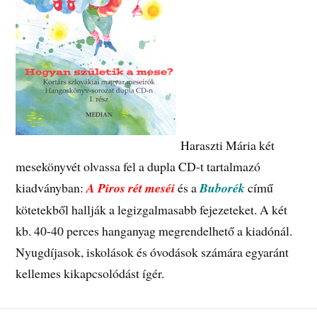
Haraszti Mária két
mesekönyvét olvassa fel a dupla CD-t tartalmazó
kiadványban:
A Piros rét meséi
és a
Buborék
című
kötetekből hallják a legizgalmasabb fejezeteket. A két
kb. 40-40 perces hanganyag megrendelhető a kiadónál.
Nyugdíjasok, iskolások és óvodások számára egyaránt
kellemes kikapcsolódást ígér.