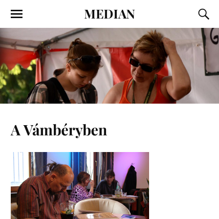
MEDIAN
A Vámbéryben