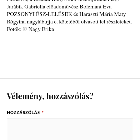
Jarábik Gabriella előadóművész Bolemant Éva
POZSONYI ÉSZ-LELÉSEK és Haraszti Mária Maty
Rógyina nagylábujja c. kötetéből olvasott fel részleteket.
Fotók: © Nagy Erika
Vélemény, hozzászólás?
HOZZÁSZÓLÁS
*