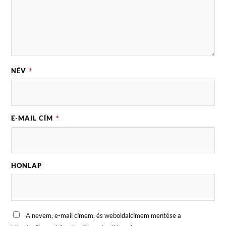
NÉV
*
E-MAIL CÍM
*
HONLAP
A nevem, e-mail címem, és weboldalcímem mentése a