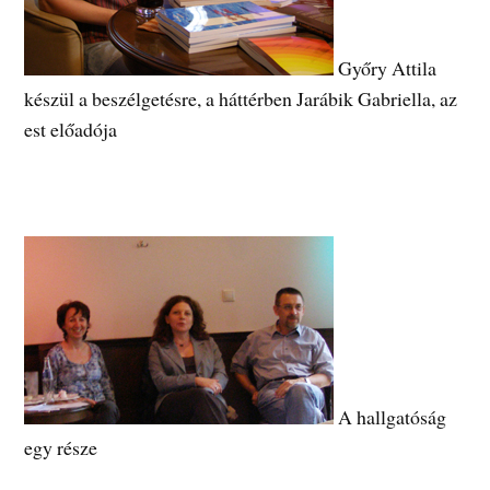
Győry Attila
készül a beszélgetésre, a háttérben Jarábik Gabriella, az
est előadója
A hallgatóság
egy része