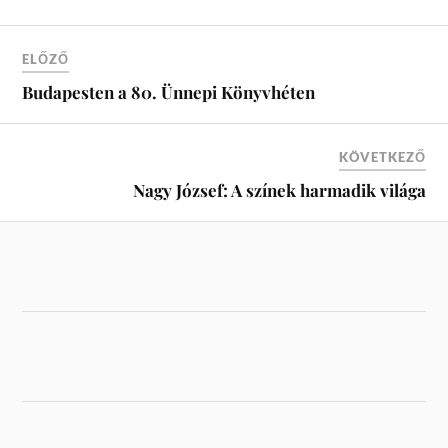
ELŐZŐ
Budapesten a 80. Ünnepi Könyvhéten
KÖVETKEZŐ
Nagy József: A színek harmadik világa