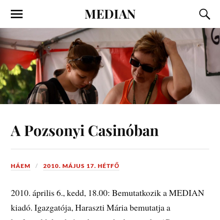
MEDIAN
A Pozsonyi Casinóban
HÁEM
2010. MÁJUS 17. HÉTFŐ
2010. április 6., kedd, 18.00: Bemutatkozik a MEDIAN
kiadó. Igazgatója, Haraszti Mária bemutatja a