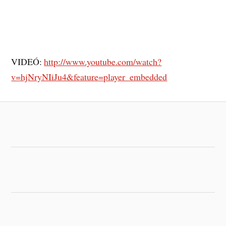
VIDEÓ:
http://www.youtube.com/watch?
v=hjNryNIiJu4&feature=player_embedded