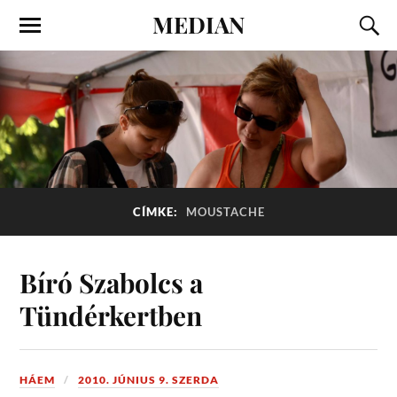
MEDIAN
CÍMKE:
MOUSTACHE
Bíró Szabolcs a
Tündérkertben
HÁEM
2010. JÚNIUS 9. SZERDA