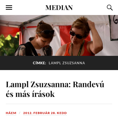
MEDIAN
CÍMKE:
LAMPL ZSUZSANNA
Lampl Zsuzsanna: Randevú
és más írások
HÁEM
2012. FEBRUÁR 28. KEDD