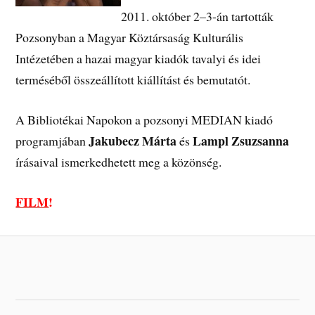
2011. október 2–3-án tartották
Pozsonyban a Magyar Köztársaság Kulturális
Intézetében a hazai magyar kiadók tavalyi és idei
terméséből összeállított kiállítást és bemutatót.
A Bibliotékai Napokon a pozsonyi MEDIAN kiadó
Jakubecz Márta
Lampl Zsuzsanna
programjában
és
írásaival ismerkedhetett meg a közönség.
FILM
!