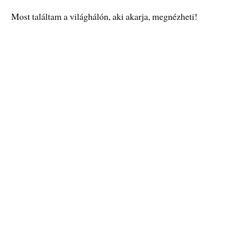
Most találtam a világhálón, aki akarja, megnézheti!