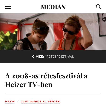
MEDIAN
CÍMKE:
RÉTESFESZTIVÁL
A 2008-as rétesfesztivál a
Heizer TV-ben
HÁEM
2010. JÚNIUS 11. PÉNTEK