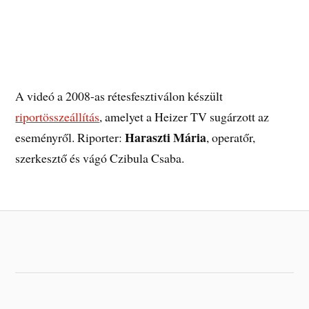
A videó a 2008-as rétesfesztiválon készült
riportösszeállítás
, amelyet a Heizer TV sugárzott az
Haraszti Mária
eseményről. Riporter:
, operatőr,
szerkesztő és vágó Czibula Csaba.