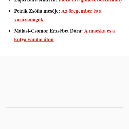
Petrik Zsófia meséje:
Az öregember és a
varázsmagok
Málasi-Csomor Erzsébet Dóra:
A macska és a
kutya vándorúton