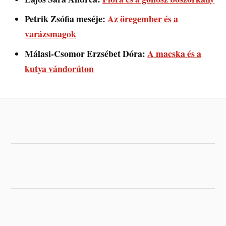
Petrik Zsófia meséje:
Az öregember és a
varázsmagok
Málasi-Csomor Erzsébet Dóra:
A macska és a
kutya vándorúton