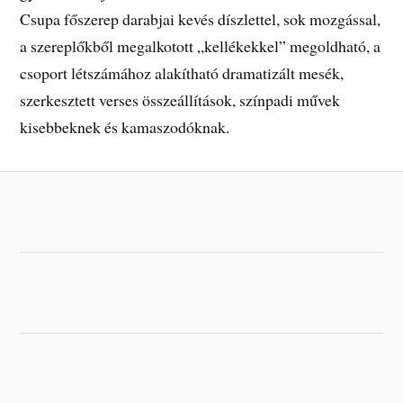
Csupa főszerep darabjai kevés díszlettel, sok mozgással,
a szereplőkből megalkotott „kellékekkel” megoldható, a
csoport létszámához alakítható dramatizált mesék,
szerkesztett verses összeállítások, színpadi művek
kisebbeknek és kamaszodóknak.