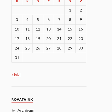
H
K
S
C
P
S
V
1
2
3
4
5
6
7
8
9
10
11
12
13
14
15
16
17
18
19
20
21
22
23
24
25
26
27
28
29
30
31
« febr
ROVATAINK
Archívum