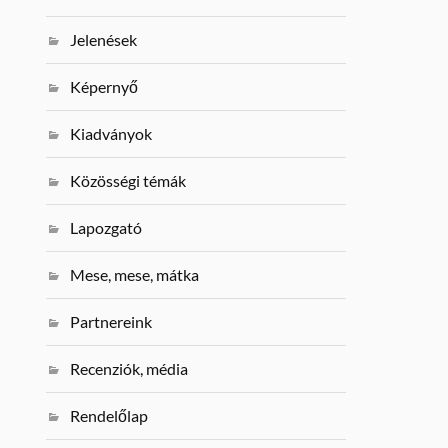
Jelenések
Képernyő
Kiadványok
Közösségi témák
Lapozgató
Mese, mese, mátka
Partnereink
Recenziók, média
Rendelőlap