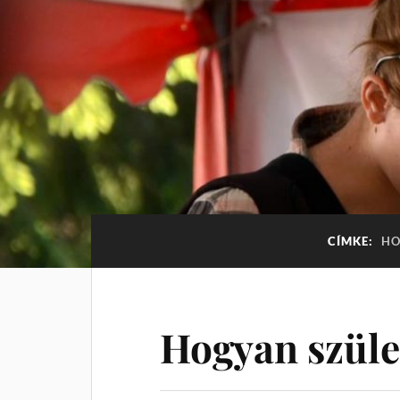
CÍMKE:
HO
Hogyan szüle