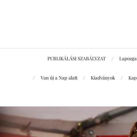
PUBLIKÁLÁSI SZABÁLYZAT
Lapozga
Van új a Nap alatt
Kiadványok
Kap