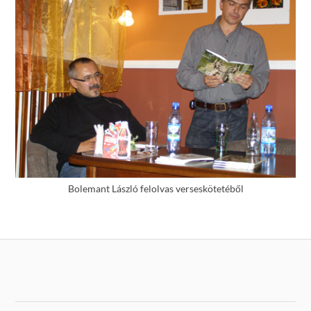
Bolemant László felolvas verseskötetéből