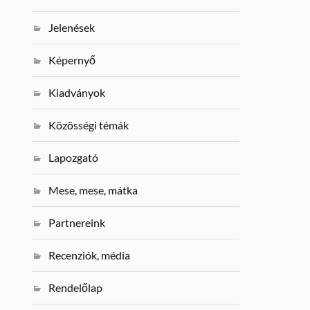
Jelenések
Képernyő
Kiadványok
Közösségi témák
Lapozgató
Mese, mese, mátka
Partnereink
Recenziók, média
Rendelőlap