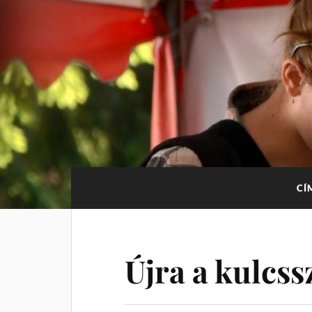
CÍ
Újra a kulcss