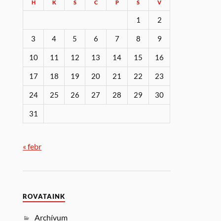
H
K
S
C
P
S
V
1
2
3
4
5
6
7
8
9
10
11
12
13
14
15
16
17
18
19
20
21
22
23
24
25
26
27
28
29
30
31
« febr
ROVATAINK
Archívum