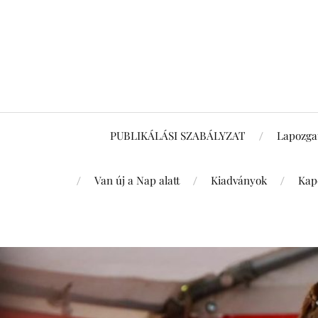
PUBLIKÁLÁSI SZABÁLYZAT
Lapozga
Van új a Nap alatt
Kiadványok
Kap