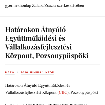
gyermekhonlap Zalaba Zsuzsa szerkesztésében
Határokon Átnyúló
Együttműködési és
Vállalkozásfejlesztési
Központ, Pozsonypüspöki
HÁEM
2010. JÚNIUS 1. KEDD
Határokon Átnyúló Együttműködési és
Vállalkozásfejlesztési Központ (
CIIC
), Pozsonypüspöki