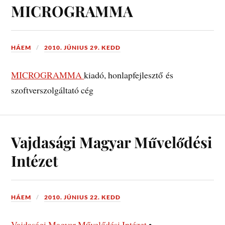
MICROGRAMMA
HÁEM
2010. JÚNIUS 29. KEDD
MICROGRAMMA
kiadó, honlapfejlesztő és
szoftverszolgáltató cég
Vajdasági Magyar Művelődési
Intézet
HÁEM
2010. JÚNIUS 22. KEDD
Vajdasági Magyar Művelődési Intézet
•