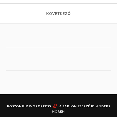
KÖVETKEZŐ
&
KÖSZÖNJÜK
WORDPRESS
A SABLON SZERZŐJE:
ANDERS
NORÉN