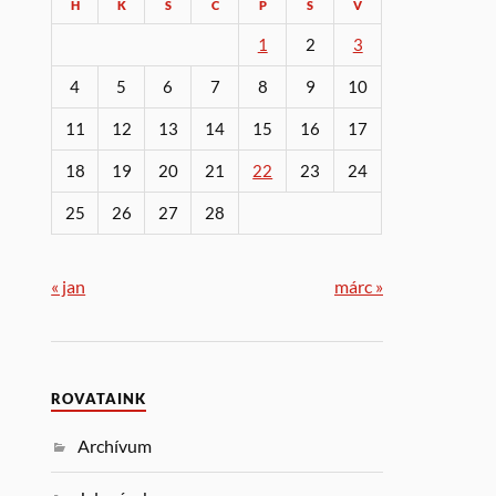
H
K
S
C
P
S
V
1
2
3
4
5
6
7
8
9
10
11
12
13
14
15
16
17
18
19
20
21
22
23
24
25
26
27
28
« jan
márc »
ROVATAINK
Archívum