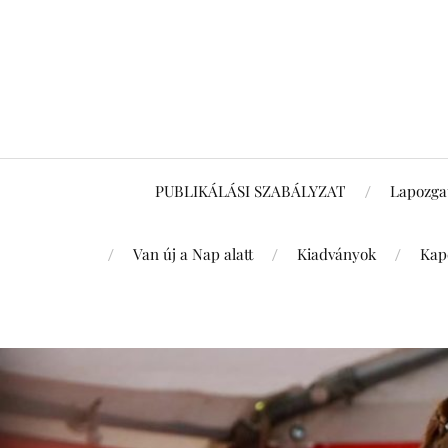
PUBLIKÁLÁSI SZABÁLYZAT
Lapozga
Van új a Nap alatt
Kiadványok
Kap