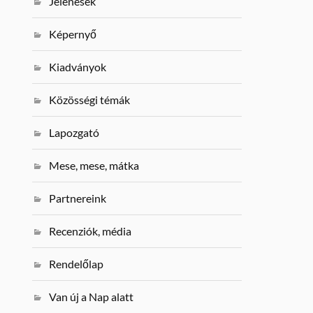
Jelenések
Képernyő
Kiadványok
Közösségi témák
Lapozgató
Mese, mese, mátka
Partnereink
Recenziók, média
Rendelőlap
Van új a Nap alatt