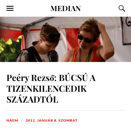
MEDIAN
Peéry Rezső: BÚCSÚ A
TIZENKILENCEDIK
SZÁZADTÓL
HÁEM
2011. JANUÁR 8. SZOMBAT