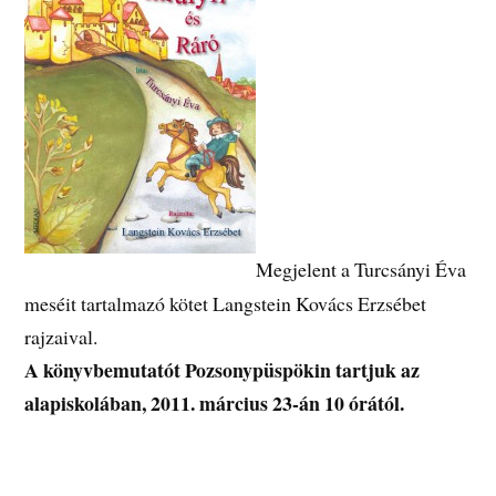
Megjelent a Turcsányi Éva
meséit tartalmazó kötet Langstein Kovács Erzsébet
rajzaival.
A könyvbemutatót Pozsonypüspökin tartjuk az
alapiskolában, 2011. március 23-án 10 órától.