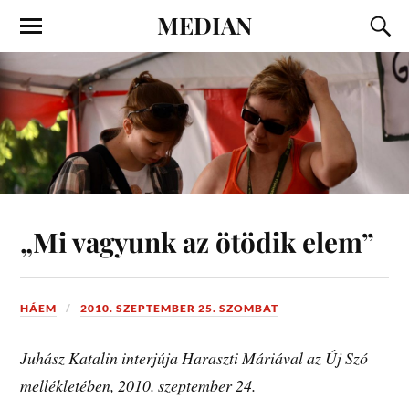
MEDIAN
„Mi vagyunk az ötödik elem”
HÁEM
2010. SZEPTEMBER 25. SZOMBAT
Juhász Katalin interjúja Haraszti Máriával az Új Szó
mellékletében, 2010. szeptember 24.