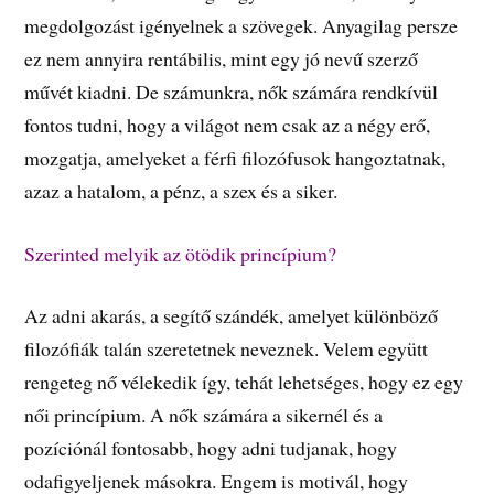
megdolgozást igényelnek a szövegek. Anyagilag persze
ez nem annyira rentábilis, mint egy jó nevű szerző
művét kiadni. De számunkra, nők számára rendkívül
fontos tudni, hogy a világot nem csak az a négy erő,
mozgatja, amelyeket a férfi filozófusok hangoztatnak,
azaz a hatalom, a pénz, a szex és a siker.
Szerinted melyik az ötödik princípium?
Az adni akarás, a segítő szándék, amelyet különböző
filozófiák talán szeretetnek neveznek. Velem együtt
rengeteg nő vélekedik így, tehát lehetséges, hogy ez egy
női princípium. A nők számára a sikernél és a
pozíciónál fontosabb, hogy adni tudjanak, hogy
odafigyeljenek másokra. Engem is motivál, hogy