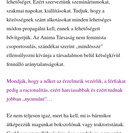
lehetőséget. Ezért szerveztünk szemináriumokat,
szakmai napokat, kiállításokat. Tudjuk, hogy a
közösségnek szánt alkotásokat minden lehetséges
módon propagálni kell, ennek a lehetőségeit
bővítgetjük. Az Anima Társaság nem feminista
csoportosulás, szándékai szerint „mindössze”
ellensúlyozni kívánja a társadalmon belül kétségkívül
fennálló aránytalanságokat.
Mondják, hogy a nőket az érzelmeik vezérlik, a férfiakat
pedig a racionalitás, ezért harciasabbak és ezért tudnak
jobban „nyomulni“…
Ez nem teljesen igaz, mert ha kell, mi is bármikor
átképezzük magunkat bokszolónak vagy traktoristának.