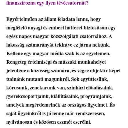
finanszírozna egy ilyen tévécsatornát?
Egyértelműen az állam feladata lenne, hogy
megfelelő anyagi és emberi hátteret biztosítson egy
egész napos magyar közszolgálati csatornához. A
lakosság számarányát tekintve ez járna nekünk.
Kellene egy magyar média szak is az egyetemen.
Rengeteg értelmiségi és műszaki munkahelyet
jelentene a közösség számára, és végre objektív képet
tudnánk mutanti magunkról. Sok együttesünk,
kórusunk, zenekarunk van, színházi előadásaink,
gyerekcsoportjaink, kiállításaink, programjaink,
amelyek megérdemelnék az országos figyelmet. És
saját ügyeinkről is jó lenne már rendszeresen,
nyilvánosan és közösen eszmét cserélni.