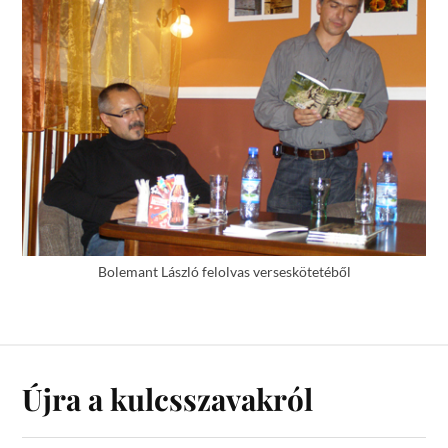
Bolemant László felolvas verseskötetéből
Újra a kulcsszavakról