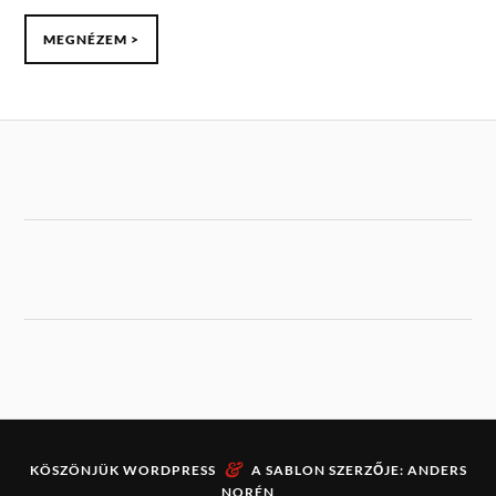
MEGNÉZEM >
&
KÖSZÖNJÜK
WORDPRESS
A SABLON SZERZŐJE:
ANDERS
NORÉN